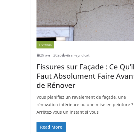
TRAVAUX
29 avril 2026
vitrail-syndicat
Fissures sur Façade : Ce Qu’i
Faut Absolument Faire Avan
de Rénover
Vous planifiez un ravalement de façade, une
rénovation intérieure ou une mise en peinture ?
Arrêtez-vous un instant si vous
Read More