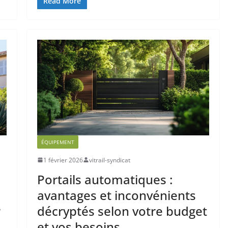
Read More
ÉQUIPEMENT
1 février 2026
vitrail-syndicat
Portails automatiques :
avantages et inconvénients
r
décryptés selon votre budget
et vos besoins