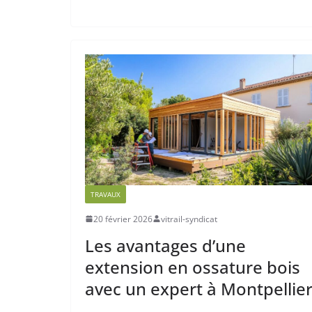
TRAVAUX
20 février 2026
vitrail-syndicat
Les avantages d’une
extension en ossature bois
avec un expert à Montpellie