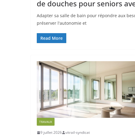
de douches pour seniors ave
Adapter sa salle de bain pour répondre aux be
préserver l'autonomie et
Read More
TRAVAUX
9 juillet 2026
vitrail-syndicat