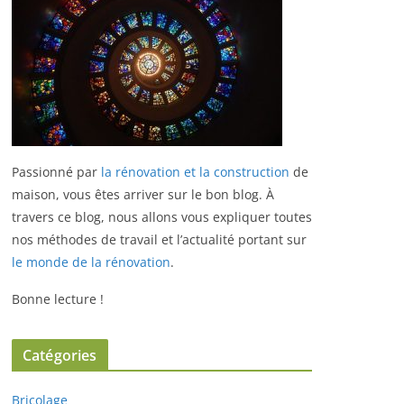
Passionné par
la rénovation et la construction
de
maison, vous êtes arriver sur le bon blog.
À
travers ce blog, nous allons vous expliquer toutes
nos méthodes de travail et l’actualité portant sur
le monde de la rénovation
.
Bonne lecture !
Catégories
Bricolage