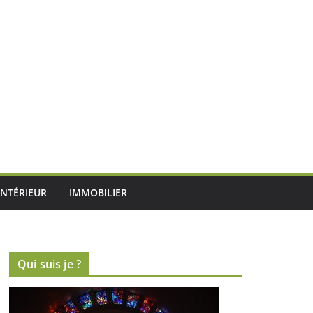
INTÉRIEUR
IMMOBILIER
Qui suis je ?