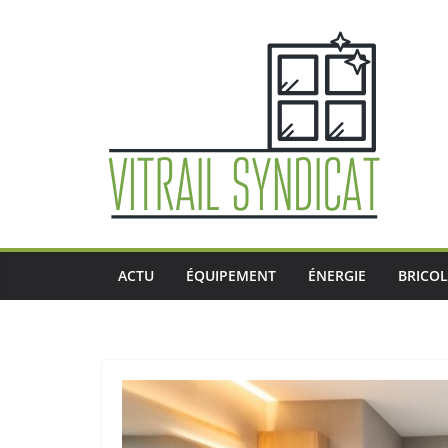
Passer
au
contenu
ACTU
ÉQUIPEMENT
ÉNERGIE
BRICO