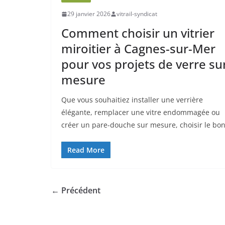
29 janvier 2026
vitrail-syndicat
Comment choisir un vitrier
miroitier à Cagnes-sur-Mer
pour vos projets de verre su
mesure
Que vous souhaitiez installer une verrière
élégante, remplacer une vitre endommagée ou
créer un pare-douche sur mesure, choisir le bo
Read More
← Précédent