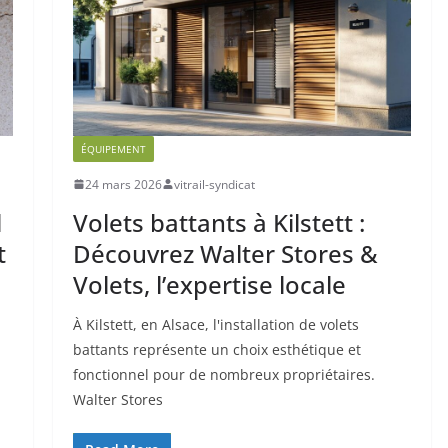
ÉQUIPEMENT
24 mars 2026
vitrail-syndicat
l
Volets battants à Kilstett :
t
Découvrez Walter Stores &
Volets, l’expertise locale
À Kilstett, en Alsace, l'installation de volets
battants représente un choix esthétique et
fonctionnel pour de nombreux propriétaires.
Walter Stores