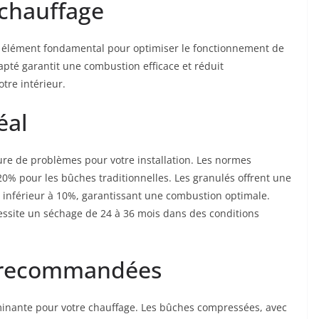
 chauffage
n élément fondamental pour optimiser le fonctionnement de
apté garantit une combustion efficace et réduit
tre intérieur.
éal
re de problèmes pour votre installation. Les normes
 pour les bûches traditionnelles. Les granulés offrent une
é inférieur à 10%, garantissant une combustion optimale.
cessite un séchage de 24 à 36 mois dans des conditions
s recommandées
rminante pour votre chauffage. Les bûches compressées, avec