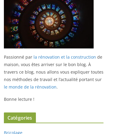
Passionné par
la rénovation et la construction
de
maison, vous êtes arriver sur le bon blog.
À
travers ce blog, nous allons vous expliquer toutes
nos méthodes de travail et l’actualité portant sur
le monde de la rénovation
.
Bonne lecture !
Catégories
Bricolage