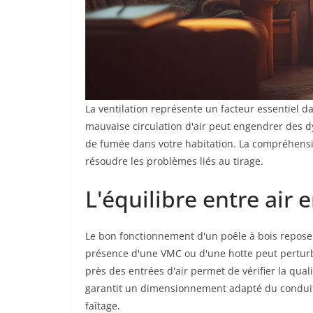
La ventilation représente un facteur essentiel d
mauvaise circulation d'air peut engendrer des d
de fumée dans votre habitation. La compréhensi
résoudre les problèmes liés au tirage.
L'équilibre entre air 
Le bon fonctionnement d'un poêle à bois repose su
présence d'une VMC ou d'une hotte peut perturbe
près des entrées d'air permet de vérifier la qua
garantit un dimensionnement adapté du condui
faîtage.