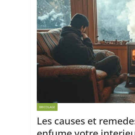
BRICOLAGE
Les causes et remedes
enfume votre interie