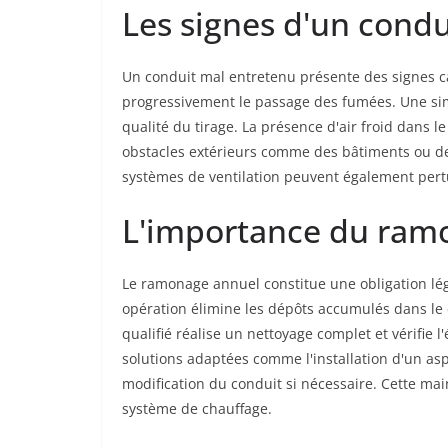
Les signes d'un condu
Un conduit mal entretenu présente des signes car
progressivement le passage des fumées. Une sim
qualité du tirage. La présence d'air froid dans l
obstacles extérieurs comme des bâtiments ou de
systèmes de ventilation peuvent également pert
L'importance du ramo
Le ramonage annuel constitue une obligation léga
opération élimine les dépôts accumulés dans le 
qualifié réalise un nettoyage complet et vérifie 
solutions adaptées comme l'installation d'un as
modification du conduit si nécessaire. Cette main
système de chauffage.