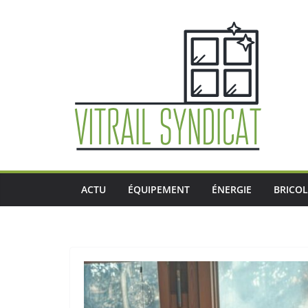
Passer
au
contenu
ACTU
ÉQUIPEMENT
ÉNERGIE
BRICO