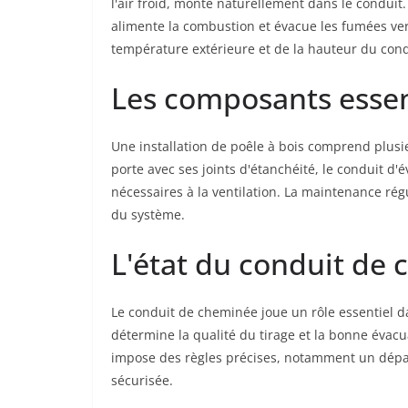
l'air froid, monte naturellement dans le conduit
alimente la combustion et évacue les fumées ver
température extérieure et de la hauteur du cond
Les composants essent
Une installation de poêle à bois comprend plusi
porte avec ses joints d'étanchéité, le conduit d'
nécessaires à la ventilation. La maintenance r
du système.
L'état du conduit de
Le conduit de cheminée joue un rôle essentiel d
détermine la qualité du tirage et la bonne évac
impose des règles précises, notamment un dépas
sécurisée.