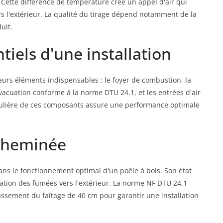
. Cette différence de température crée un appel d'air qui
s l'extérieur. La qualité du tirage dépend notamment de la
uit.
iels d'une installation
eurs éléments indispensables : le foyer de combustion, la
évacuation conforme à la norme DTU 24.1, et les entrées d'air
égulière de ces composants assure une performance optimale
 cheminée
ans le fonctionnement optimal d'un poêle à bois. Son état
uation des fumées vers l'extérieur. La norme NF DTU 24.1
sement du faîtage de 40 cm pour garantir une installation