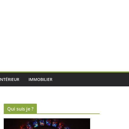
INTÉRIEUR
IMMOBILIER
Qui suis je ?