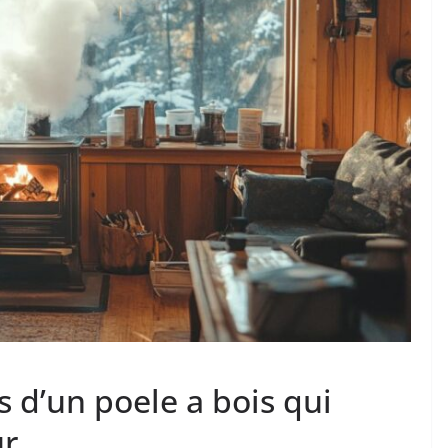
 d’un poele a bois qui
ur