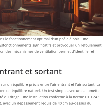
ans le fonctionnement optimal d'un poêle à bois. Une
ysfonctionnements significatifs et provoquer un refoulement
on des mécanismes de ventilation permet d'identifier et
entrant et sortant
r un équilibre précis entre l'air entrant et l'air sortant. La
r cet équilibre naturel. Un test simple avec une allumette
lité du tirage. Une installation conforme à la norme DTU 24.1
t, avec un dépassement requis de 40 cm au-dessus du