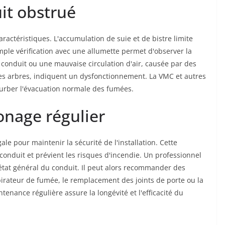
it obstrué
actéristiques. L'accumulation de suie et de bistre limite
ple vérification avec une allumette permet d'observer la
e conduit ou une mauvaise circulation d'air, causée par des
s arbres, indiquent un dysfonctionnement. La VMC et autres
urber l'évacuation normale des fumées.
nage régulier
le pour maintenir la sécurité de l'installation. Cette
conduit et prévient les risques d'incendie. Un professionnel
l'état général du conduit. Il peut alors recommander des
pirateur de fumée, le remplacement des joints de porte ou la
tenance régulière assure la longévité et l'efficacité du