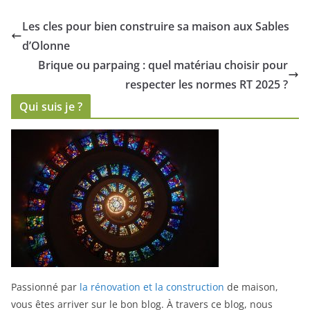
de la
disponibilites
neutralisation
en magasin
Les cles pour bien construire sa maison aux Sables
d’Olonne
Brique ou parpaing : quel matériau choisir pour
respecter les normes RT 2025 ?
Qui suis je ?
Passionné par
la rénovation et la construction
de maison,
vous êtes arriver sur le bon blog.
À travers ce blog, nous