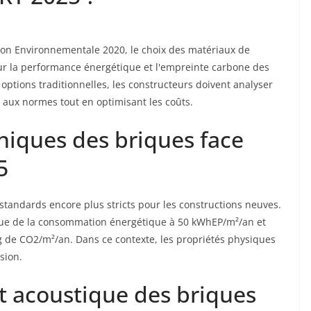
ion Environnementale 2020, le choix des matériaux de
ur la performance énergétique et l'empreinte carbone des
 options traditionnelles, les constructeurs doivent analyser
 aux normes tout en optimisant les coûts.
niques des briques face
5
standards encore plus stricts pour les constructions neuves.
ique de la consommation énergétique à 50 kWhEP/m²/an et
 kg de CO2/m²/an. Dans ce contexte, les propriétés physiques
sion.
t acoustique des briques