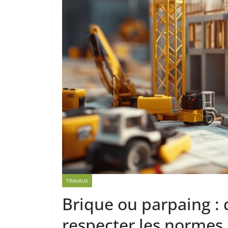
TRAVAUX
Brique ou parpaing : 
respecter les normes 