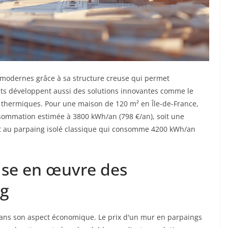
modernes grâce à sa structure creuse qui permet
ants développent aussi des solutions innovantes comme le
 thermiques. Pour une maison de 120 m² en Île-de-France,
nsommation estimée à 3800 kWh/an (798 €/an), soit une
rt au parpaing isolé classique qui consomme 4200 kWh/an
mise en œuvre des
ng
dans son aspect économique. Le prix d'un mur en parpaings