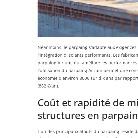
Néanmoins, le parpaing s'adapte aux exigences 
l'intégration d'isolants performants. Les fabric
parpaing Airium, qui améliore les performances
l'utilisation du parpaing Airium permet une co
économie d'environ 800€ sur dix ans par rappo
(882 €/an).
Coût et rapidité de 
structures en parpai
L'un des principaux atouts du parpaing réside 