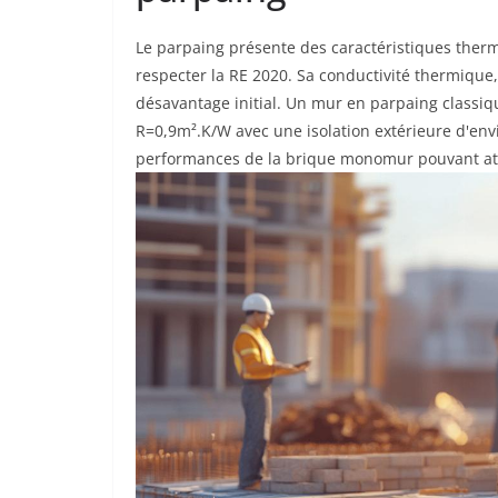
Le parpaing présente des caractéristiques therm
respecter la RE 2020. Sa conductivité thermique,
désavantage initial. Un mur en parpaing classi
R=0,9m².K/W avec une isolation extérieure d'envi
performances de la brique monomur pouvant at