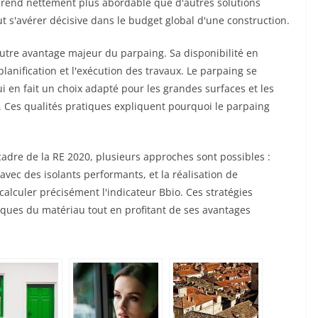
le rend nettement plus abordable que d'autres solutions
eut s'avérer décisive dans le budget global d'une construction.
 autre avantage majeur du parpaing. Sa disponibilité en
planification et l'exécution des travaux. Le parpaing se
 en fait un choix adapté pour les grandes surfaces et les
. Ces qualités pratiques expliquent pourquoi le parpaing
 cadre de la RE 2020, plusieurs approches sont possibles :
 avec des isolants performants, et la réalisation de
lculer précisément l'indicateur Bbio. Ces stratégies
ques du matériau tout en profitant de ses avantages