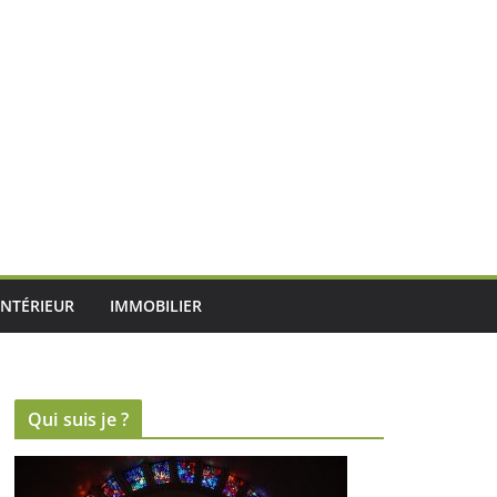
INTÉRIEUR
IMMOBILIER
Qui suis je ?