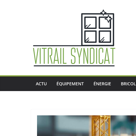
Passer
au
contenu
ACTU
ÉQUIPEMENT
ÉNERGIE
BRICO