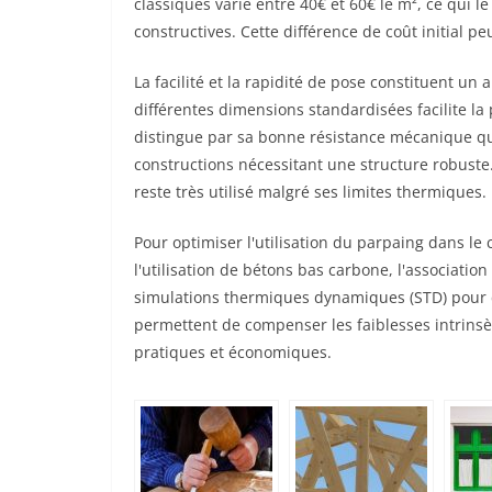
classiques varie entre 40€ et 60€ le m², ce qui 
constructives. Cette différence de coût initial p
La facilité et la rapidité de pose constituent un
différentes dimensions standardisées facilite la 
distingue par sa bonne résistance mécanique qui
constructions nécessitant une structure robuste
reste très utilisé malgré ses limites thermiques.
Pour optimiser l'utilisation du parpaing dans le
l'utilisation de bétons bas carbone, l'association
simulations thermiques dynamiques (STD) pour ca
permettent de compenser les faiblesses intrinsè
pratiques et économiques.