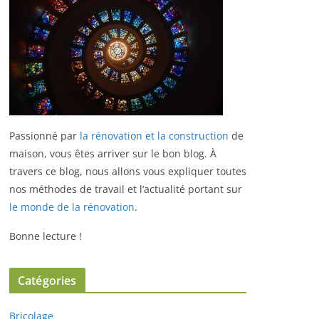
Passionné par
la rénovation et la construction
de
maison, vous êtes arriver sur le bon blog.
À
travers ce blog, nous allons vous expliquer toutes
nos méthodes de travail et l’actualité portant sur
le monde de la rénovation
.
Bonne lecture !
Catégories
Bricolage