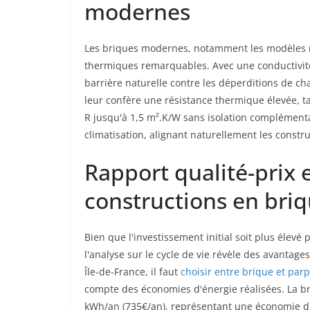
modernes
Les briques modernes, notamment les modèles m
thermiques remarquables. Avec une conductivité
barrière naturelle contre les déperditions de ch
leur confère une résistance thermique élevée, 
R jusqu'à 1,5 m².K/W sans isolation complémentai
climatisation, alignant naturellement les constru
Rapport qualité-prix e
constructions en bri
Bien que l'investissement initial soit plus élev
l'analyse sur le cycle de vie révèle des avanta
Île-de-France, il faut
choisir entre brique et par
compte des économies d'énergie réalisées. La
kWh/an (735€/an), représentant une économie d'