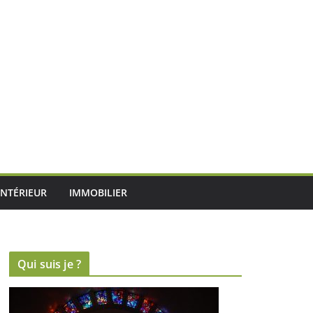
INTÉRIEUR
IMMOBILIER
Qui suis je ?