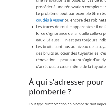
une rénovation s’impose. En cas de fuite
procéder à une rénovation complète ; bi
Le problème peut par exemple être ré
coudés à visser
ou encore des robinets 
Les traces de rouille apparentes : il ne 
force d’ignorance de la rouille celle-c
eaux. Là aussi, il n’est pas toujours i
Les bruits continus au niveau de la tuya
des bruits au cœur des tuyauteries, c’e
rénovation. Il peut autant s’agir d’u
d’arrêt qu’au cœur même de la tuyauter
À qui s’adresser pour
plomberie ?
Tout type d’intervention en plomberie doit impé