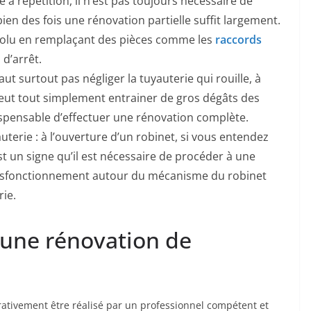
 à répétition, il n’est pas toujours nécessaire de
en des fois une rénovation partielle suffit largement.
solu en remplaçant des pièces comme les
raccords
d’arrêt.
faut surtout pas négliger la tuyauterie qui rouille, à
i peut tout simplement entrainer de gros dégâts des
ndispensable d’effectuer une rénovation complète.
uterie : à l’ouverture d’un robinet, si vous entendez
st un signe qu’il est nécessaire de procéder à une
n dysfonctionnement autour du mécanisme du robinet
ie.
 une rénovation de
rativement être réalisé par un professionnel compétent et