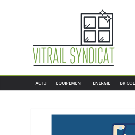
Passer
au
contenu
ACTU
ÉQUIPEMENT
ÉNERGIE
BRICO