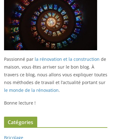
Passionné par
la rénovation et la construction
de
maison, vous êtes arriver sur le bon blog.
À
travers ce blog, nous allons vous expliquer toutes
nos méthodes de travail et l’actualité portant sur
le monde de la rénovation
.
Bonne lecture !
Catégories
Bricolage