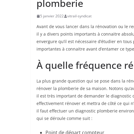
plomberie
5 janvier 2022
vitrail-syndicat
Avant de vous lancer dans la rénovation ou le 
il y a divers points importants à connaitre absol
envergure qu’il est nécessaire d’étudier en tous
importantes à connaitre avant d’entamer ce type
À quelle fréquence r
La plus grande question qui se pose dans la rén
rénover la plomberie de sa maison. Notons qu’a
il est très important de demander le diagnostic 
effectivement rénover et mettra de côté ce qui n
il faut effectuer un diagnostic plomberie environ 
qui se déroule comme suit :
Point de départ compteur