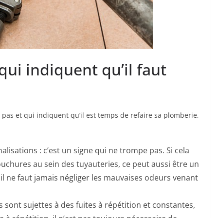
qui indiquent qu’il faut
 pas et qui indiquent qu’il est temps de refaire sa plomberie,
isations : c’est un signe qui ne trompe pas. Si cela
 bouchures au sein des tuyauteries, ce peut aussi être un
, il ne faut jamais négliger les mauvaises odeurs venant
es sont sujettes à des fuites à répétition et constantes,