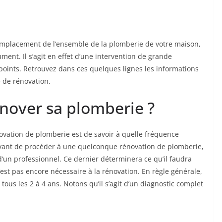
remplacement de l’ensemble de la plomberie de votre maison,
ument. Il s’agit en effet d’une intervention de grande
 points. Retrouvez dans ces quelques lignes les informations
 de rénovation.
énover sa plomberie ?
ovation de plomberie est de savoir à quelle fréquence
vant de procéder à une quelconque rénovation de plomberie,
d’un professionnel. Ce dernier déterminera ce qu’il faudra
’est pas encore nécessaire à la rénovation. En règle générale,
tous les 2 à 4 ans. Notons qu’il s’agit d’un diagnostic complet