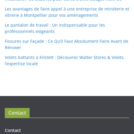
Les avantages de faire appel à une entreprise de miroiterie et
vitrerie à Montpellier pour vos aménagements
Le pantalon de travail : Un indispensable pour les
professionnels exigeants
Fissures sur Façade : Ce Qu’il Faut Absolument Faire Avant de
Rénover
Volets battants à Kilstett : Découvrez Walter Stores & Volets,
l’expertise locale
Contact
Contact