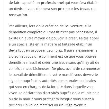
de faire appel à un
professionnel
qui vous fera établir
un
devis
et vous donnera son
prix
pour les
travaux
de
renovation
.
Par ailleurs, lors de la création de l’
ouverture
, si la
démolition complète du massif n’est pas nécessaire, il
existe un autre moyen de pouvoir le créer. Faites appel
à un spécialiste en la matière et faites-le établir un
devis
tout en proposant son
prix
. Il aura à examiner la
cloison
et vous dire comment est-ce que vous pouvez
démolir le massif et créer une issue sans qu’il n’y ait de
conséquences fâcheuses. De plus, avant de commencer
le travail de démolition de votre massif, vous devrez le
signaler auprès des autorités communales ou locales
qui sont en charges de la localité dans laquelle vous
vivez. La déclaration d’activités auprès de la municipale
ou de la mairie vous protégera lorsque vous aurez à
déclarer un vol de matériel ou un litige éventuel