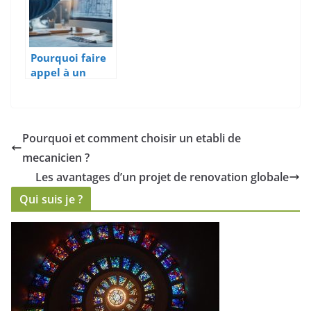
thermique à la
maison
Pourquoi faire
appel à un
bureau d’étude
thermique
pour vos
rénovations
Pourquoi et comment choisir un etabli de
énergétiques ?
mecanicien ?
Les avantages d’un projet de renovation globale
Qui suis je ?