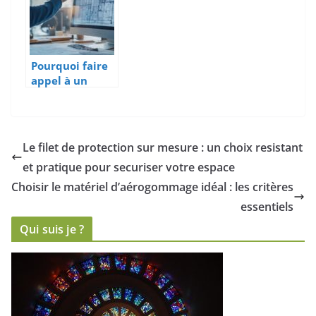
Pourquoi faire
appel à un
bureau d’étude
thermique
pour vos
rénovations
Le filet de protection sur mesure : un choix resistant
énergétiques ?
et pratique pour securiser votre espace
Choisir le matériel d’aérogommage idéal : les critères
essentiels
Qui suis je ?