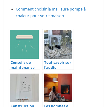
Comment choisir la meilleure pompe à
chaleur pour votre maison
Conseils de
Tout savoir sur
maintenance
l’audit
préventive
énergétique
pour les
climatisations
industrielles
Construction
Les pompes a