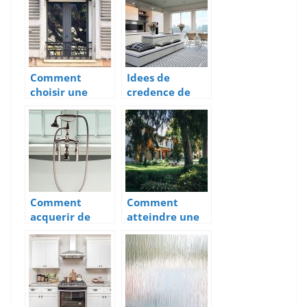
pour la
moderniser
Comment
Idees de
choisir une
credence de
barre d’appui
cuisine pour
de fenetre en
une protection
inox
murale chic et
elegante.
Comment
Comment
acquerir de
atteindre une
l’eau chaude
temperature
chez soi ?
optimale dans
la maison
durant l’ete ?