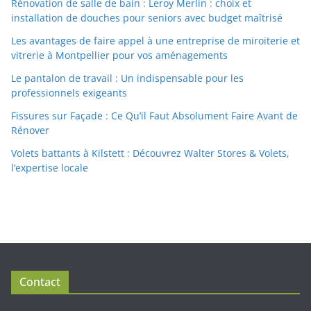
Rénovation de salle de bain : Leroy Merlin : choix et
installation de douches pour seniors avec budget maîtrisé
Les avantages de faire appel à une entreprise de miroiterie et
vitrerie à Montpellier pour vos aménagements
Le pantalon de travail : Un indispensable pour les
professionnels exigeants
Fissures sur Façade : Ce Qu’il Faut Absolument Faire Avant de
Rénover
Volets battants à Kilstett : Découvrez Walter Stores & Volets,
l’expertise locale
Contact