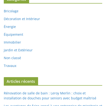
Bricolage
Décoration et Intérieur
Énergie
Équipement
Immobilier
Jardin et Extérieur
Non classé
Travaux
Articles récents
Rénovation de salle de bain : Leroy Merlin : choix et
installation de douches pour seniors avec budget maîtrisé
Les avantages de faire appel à une entreprise de miroiterie et