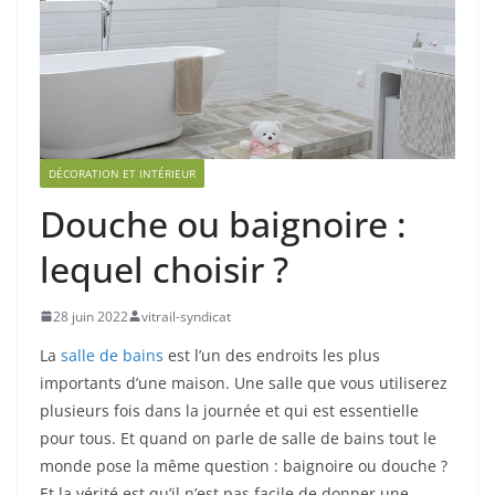
DÉCORATION ET INTÉRIEUR
Douche ou baignoire :
lequel choisir ?
28 juin 2022
vitrail-syndicat
La
salle de bains
est l’un des endroits les plus
importants d’une maison. Une salle que vous utiliserez
plusieurs fois dans la journée et qui est essentielle
pour tous. Et quand on parle de salle de bains tout le
monde pose la même question : baignoire ou douche ?
Et la vérité est qu’il n’est pas facile de donner une