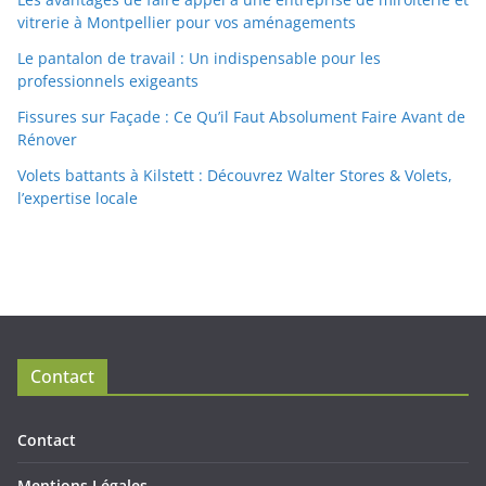
vitrerie à Montpellier pour vos aménagements
Le pantalon de travail : Un indispensable pour les
professionnels exigeants
Fissures sur Façade : Ce Qu’il Faut Absolument Faire Avant de
Rénover
Volets battants à Kilstett : Découvrez Walter Stores & Volets,
l’expertise locale
Contact
Contact
Mentions Légales