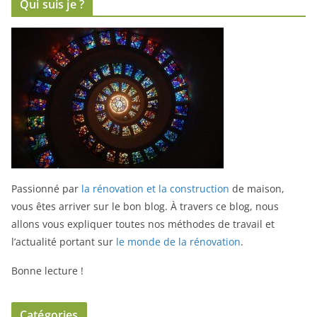
Qui suis je ?
Passionné par
la rénovation et la construction
de maison,
vous êtes arriver sur le bon blog.
À travers ce blog, nous
allons vous expliquer toutes nos méthodes de travail et
l’actualité portant sur
le monde de la rénovation
.
Bonne lecture !
Catégories